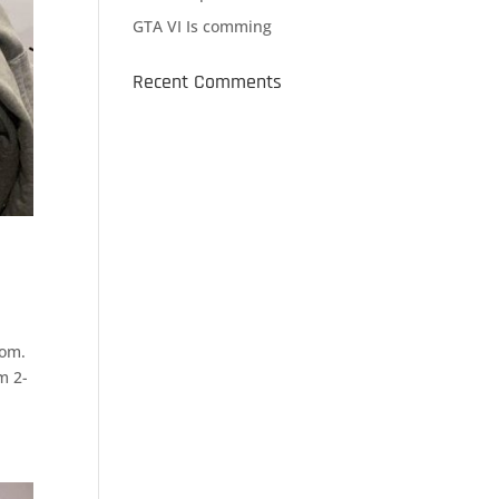
GTA VI Is comming
Recent Comments
nom.
m 2-