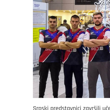
Srpski predstavnici završili 