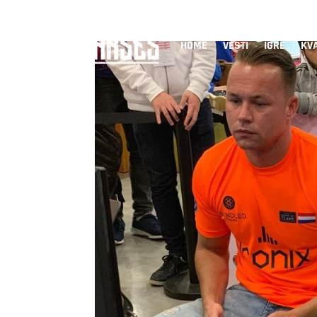
HOME
VESTI
IGRE
KVA