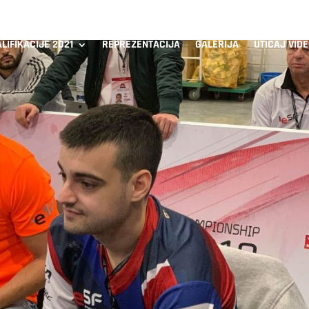
LIFIKACIJE 2021
REPREZENTACIJA
GALERIJA
UTICAJ VID