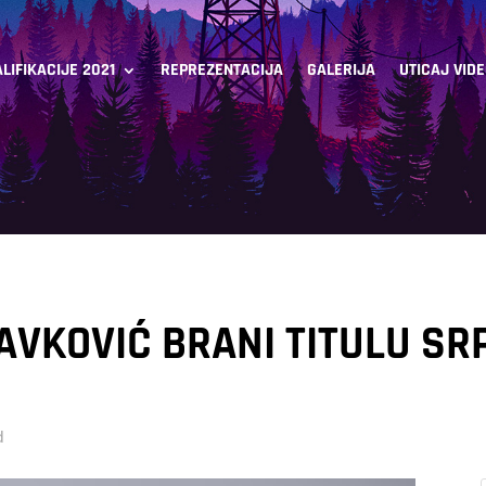
LIFIKACIJE 2021
REPREZENTACIJA
GALERIJA
UTICAJ VID
AVKOVIĆ BRANI TITULU SR
d