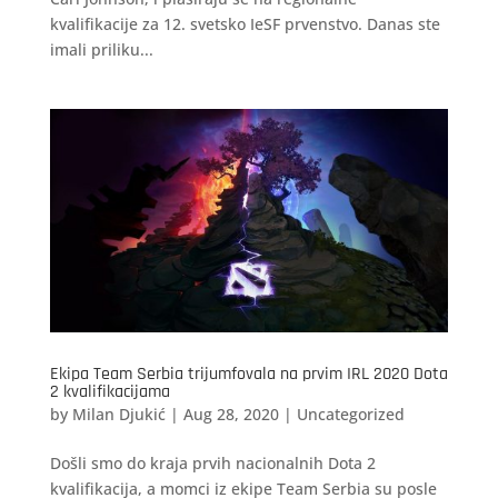
kvalifikacije za 12. svetsko IeSF prvenstvo. Danas ste
imali priliku...
Ekipa Team Serbia trijumfovala na prvim IRL 2020 Dota
2 kvalifikacijama
by
Milan Djukić
|
Aug 28, 2020
|
Uncategorized
Došli smo do kraja prvih nacionalnih Dota 2
kvalifikacija, a momci iz ekipe Team Serbia su posle