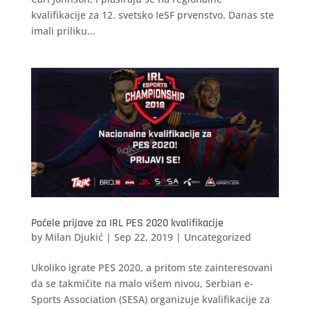
kvalifikacije za 12. svetsko IeSF prvenstvo. Danas ste
imali priliku...
Počele prijave za IRL PES 2020 kvalifikacije
by
Milan Djukić
|
Sep 22, 2019
|
Uncategorized
Ukoliko igrate PES 2020, a pritom ste zainteresovani
da se takmičite na malo višem nivou, Serbian e-
Sports Association (SESA) organizuje kvalifikacije za